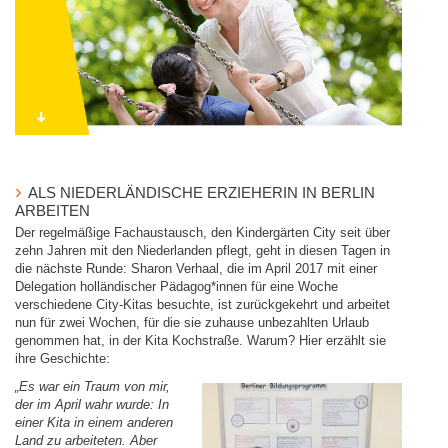
ALS NIEDERLÄNDISCHE ERZIEHERIN IN BERLIN
ARBEITEN
Der regelmäßige Fachaustausch, den Kindergärten City seit über
zehn Jahren mit den Niederlanden pflegt, geht in diesen Tagen in
die nächste Runde: Sharon Verhaal, die im April 2017 mit einer
Delegation holländischer Pädagog*innen für eine Woche
verschiedene City-Kitas besuchte, ist zurückgekehrt und arbeitet
nun für zwei Wochen, für die sie zuhause unbezahlten Urlaub
genommen hat, in der Kita Kochstraße. Warum? Hier erzählt sie
ihre Geschichte:
„Es war ein Traum von mir,
der im April wahr wurde: In
einer Kita in einem anderen
Land zu arbeiteten. Aber