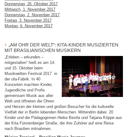
Donnerstag, 26. Oktober 2017
Mittwoch, 1. November 2017
Donnerstag, 2. November 2017
Freitag, 3. November 2017
Montag, 6. November 2017
„AM OHR DER WELT“: KITA-KINDER MUSIZIERTEN
MIT BRASILIANISCHEN MUSIKERN
„Erleben – erkunden –
mitgestalten“ hieß es am 14.
und 15. Oktober beim
Musikwelten Festival 2017 in
der ufa-Fabrik. In 40
Konzerten machten Kinder,
Jugendliche und Profis
gemeinsam Musik aus aller
Welt und öffneten die Ohren
und Herzen der kleinen und großen Besucher für die kulturelle
Vielfalt der in Berlin lebenden Menschen. Mittendrin dabei: 20
Kinder und die Pädagoginnen Heike Bestla und Tatjana Köppe aus
der Kita Fürstenberger Straße, die ihre Zuhörer auf eine Reise
nach Brasilien mitnahmen.