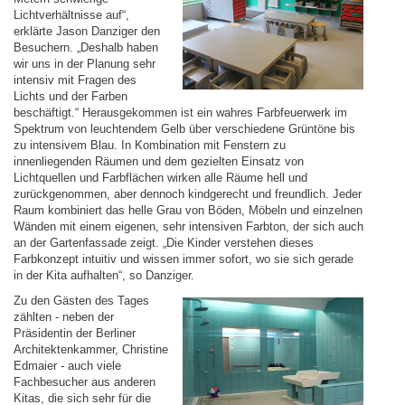
Lichtverhältnisse auf“,
erklärte Jason Danziger den
Besuchern. „Deshalb haben
wir uns in der Planung sehr
intensiv mit Fragen des
Lichts und der Farben
beschäftigt.“ Herausgekommen ist ein wahres Farbfeuerwerk im
Spektrum von leuchtendem Gelb über verschiedene Grüntöne bis
zu intensivem Blau. In Kombination mit Fenstern zu
innenliegenden Räumen und dem gezielten Einsatz von
Lichtquellen und Farbflächen wirken alle Räume hell und
zurückgenommen, aber dennoch kindgerecht und freundlich. Jeder
Raum kombiniert das helle Grau von Böden, Möbeln und einzelnen
Wänden mit einem eigenen, sehr intensiven Farbton, der sich auch
an der Gartenfassade zeigt. „Die Kinder verstehen dieses
Farbkonzept intuitiv und wissen immer sofort, wo sie sich gerade
in der Kita aufhalten“, so Danziger.
Zu den Gästen des Tages
zählten - neben der
Präsidentin der Berliner
Architektenkammer, Christine
Edmaier - auch viele
Fachbesucher aus anderen
Kitas, die sich sehr für die