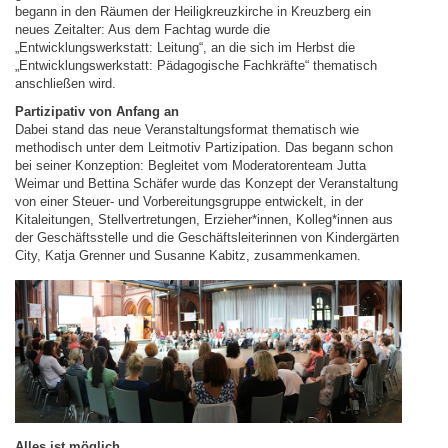
begann in den Räumen der Heiligkreuzkirche in Kreuzberg ein
neues Zeitalter: Aus dem Fachtag wurde die
„Entwicklungswerkstatt: Leitung“, an die sich im Herbst die
„Entwicklungswerkstatt: Pädagogische Fachkräfte“ thematisch
anschließen wird.
Partizipativ von Anfang an
Dabei stand das neue Veranstaltungsformat thematisch wie
methodisch unter dem Leitmotiv Partizipation. Das begann schon
bei seiner Konzeption: Begleitet vom Moderatorenteam Jutta
Weimar und Bettina Schäfer wurde das Konzept der Veranstaltung
von einer Steuer- und Vorbereitungsgruppe entwickelt, in der
Kitaleitungen, Stellvertretungen, Erzieher*innen, Kolleg*innen aus
der Geschäftsstelle und die Geschäftsleiterinnen von Kindergärten
City, Katja Grenner und Susanne Kabitz, zusammenkamen.
Alles ist möglich