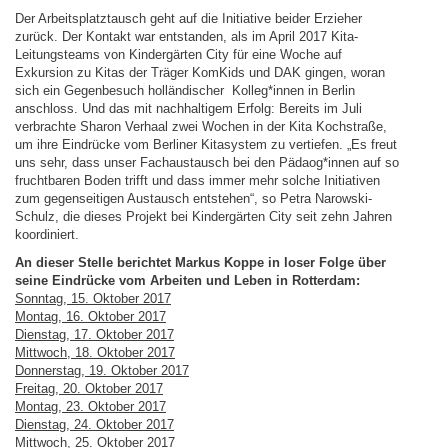
Der Arbeitsplatztausch geht auf die Initiative beider Erzieher
zurück. Der Kontakt war entstanden, als im April 2017 Kita-
Leitungsteams von Kindergärten City für eine Woche auf
Exkursion zu Kitas der Träger KomKids und DAK gingen, woran
sich ein Gegenbesuch holländischer Kolleg*innen in Berlin
anschloss. Und das mit nachhaltigem Erfolg: Bereits im Juli
verbrachte Sharon Verhaal zwei Wochen in der Kita Kochstraße,
um ihre Eindrücke vom Berliner Kitasystem zu vertiefen. „Es freut
uns sehr, dass unser Fachaustausch bei den Pädaog*innen auf so
fruchtbaren Boden trifft und dass immer mehr solche Initiativen
zum gegenseitigen Austausch entstehen“, so Petra Narowski-
Schulz, die dieses Projekt bei Kindergärten City seit zehn Jahren
koordiniert.
An dieser Stelle berichtet Markus Koppe in loser Folge über
seine Eindrücke vom Arbeiten und Leben in Rotterdam:
Sonntag, 15. Oktober 2017
Montag, 16. Oktober 2017
Dienstag, 17. Oktober 2017
Mittwoch, 18. Oktober 2017
Donnerstag, 19. Oktober 2017
Freitag, 20. Oktober 2017
Montag, 23. Oktober 2017
Dienstag, 24. Oktober 2017
Mittwoch, 25. Oktober 2017