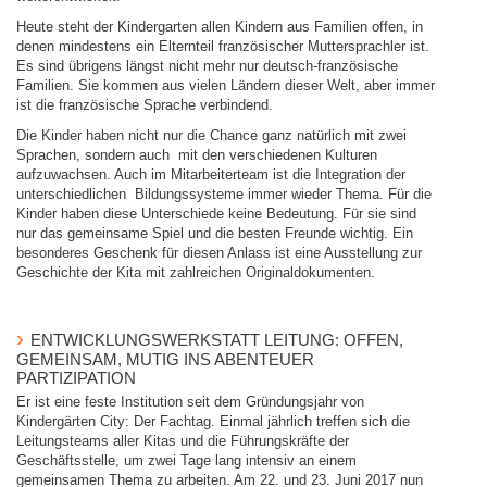
Heute steht der Kindergarten allen Kindern aus Familien offen, in
denen mindestens ein Elternteil französischer Muttersprachler ist.
Es sind übrigens längst nicht mehr nur deutsch-französische
Familien. Sie kommen aus vielen Ländern dieser Welt, aber immer
ist die französische Sprache verbindend.
Die Kinder haben nicht nur die Chance ganz natürlich mit zwei
Sprachen, sondern auch mit den verschiedenen Kulturen
aufzuwachsen. Auch im Mitarbeiterteam ist die Integration der
unterschiedlichen Bildungssysteme immer wieder Thema. Für die
Kinder haben diese Unterschiede keine Bedeutung. Für sie sind
nur das gemeinsame Spiel und die besten Freunde wichtig. Ein
besonderes Geschenk für diesen Anlass ist eine Ausstellung zur
Geschichte der Kita mit zahlreichen Originaldokumenten.
ENTWICKLUNGSWERKSTATT LEITUNG: OFFEN,
GEMEINSAM, MUTIG INS ABENTEUER
PARTIZIPATION
Er ist eine feste Institution seit dem Gründungsjahr von
Kindergärten City: Der Fachtag. Einmal jährlich treffen sich die
Leitungsteams aller Kitas und die Führungskräfte der
Geschäftsstelle, um zwei Tage lang intensiv an einem
gemeinsamen Thema zu arbeiten. Am 22. und 23. Juni 2017 nun