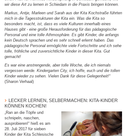
wir diese Art zu lernen in Schiedam in die Praxis bringen können.
Markus, Antje, Marleen und Sarah aus der Kita Kochstraße führten
mich in die Tagesstrukturen der Kita ein. Was die Kita so
besonders macht, ist, dass es viele Kulturen innerhalb eines
Hauses gibt - eine große Herausforderung für das pädagogische
Personal und eine tolle Athmosphäre. Es gibt Kinder, die anfangs
kein Deutsch sprachen und es sehr schnell erlernt haben. Das
pädagogische Personal ermöglichte viele Fortschritte und ich sehe
tolle, fröhliche und zuversichtliche Kinder in dieser Kita. Gut
gemacht!
Es war eine anstrengende, aber tolle Woche, die ich niemals
vergessen werde. Kindergarten City, ich hoffe, euch und die tollen
Kinder wieder zu sehen. Vielen Dank für diese Gelegenheit!“
(Sharon Verhaal)
LECKER LERNEN, SELBERMACHEN: KITA-KINDER
KÖNNEN KOCHEN!
„Ran an die Töpfe und
schnipeln, naschen,
ausprobieren!“ hieß es am
28. Juli 2017 für sieben
Kinder der Kita Schlesische