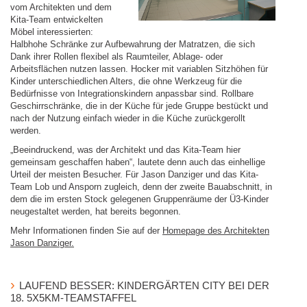
vom Architekten und dem
Kita-Team entwickelten
Möbel interessierten:
Halbhohe Schränke zur Aufbewahrung der Matratzen, die sich
Dank ihrer Rollen flexibel als Raumteiler, Ablage- oder
Arbeitsflächen nutzen lassen. Hocker mit variablen Sitzhöhen für
Kinder unterschiedlichen Alters, die ohne Werkzeug für die
Bedürfnisse von Integrationskindern anpassbar sind. Rollbare
Geschirrschränke, die in der Küche für jede Gruppe bestückt und
nach der Nutzung einfach wieder in die Küche zurückgerollt
werden.
„Beeindruckend, was der Architekt und das Kita-Team hier
gemeinsam geschaffen haben“, lautete denn auch das einhellige
Urteil der meisten Besucher. Für Jason Danziger und das Kita-
Team Lob und Ansporn zugleich, denn der zweite Bauabschnitt, in
dem die im ersten Stock gelegenen Gruppenräume der Ü3-Kinder
neugestaltet werden, hat bereits begonnen.
Mehr Informationen finden Sie auf der
Homepage des Architekten
Jason Danziger.
LAUFEND BESSER: KINDERGÄRTEN CITY BEI DER
18. 5X5KM-TEAMSTAFFEL