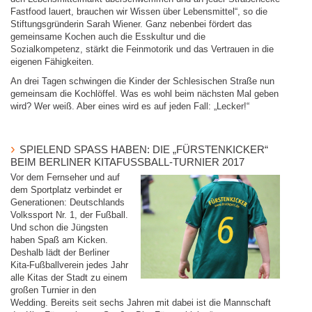
Fastfood lauert, brauchen wir Wissen über Lebensmittel“, so die
Stiftungsgründerin Sarah Wiener. Ganz nebenbei fördert das
gemeinsame Kochen auch die Esskultur und die
Sozialkompetenz, stärkt die Feinmotorik und das Vertrauen in die
eigenen Fähigkeiten.
An drei Tagen schwingen die Kinder der Schlesischen Straße nun
gemeinsam die Kochlöffel. Was es wohl beim nächsten Mal geben
wird? Wer weiß. Aber eines wird es auf jeden Fall: „Lecker!“
SPIELEND SPASS HABEN: DIE „FÜRSTENKICKER“ B
EIM BERLINER KITAFUSSBALL-TURNIER 2017
Vor dem Fernseher und auf
dem Sportplatz verbindet er
Generationen: Deutschlands
Volkssport Nr. 1, der Fußball.
Und schon die Jüngsten
haben Spaß am Kicken.
Deshalb lädt der Berliner
Kita-Fußballverein jedes Jahr
alle Kitas der Stadt zu einem
großen Turnier in den
Wedding. Bereits seit sechs Jahren mit dabei ist die Mannschaft