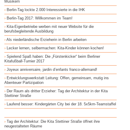
Musikern
Berlin-Tag lockte 2.000 Interessierte in die IHK
Berlin-Tag 2017: Willkommen im Team!
Kita-Eigenbetriebe werben mit neuer Website für die
berufsbegleitende Ausbildung
Als niederländische Erzieherin in Berlin arbeiten
Lecker lernen, selbermachen: Kita-Kinder können kochen!
Spielend Spaß haben: Die „Fürstenkicker“ beim Berliner
Kitafußball-Turnier 2017
Joyeux anniversaire, jardin d’enfants franco-allemand!
Entwicklungswerkstatt Leitung: Offen, gemeinsam, mutig ins
Abenteuer Partizipation
Der Raum als dritter Erzieher: Tag der Architektur in der Kita
Stettiner Straße
Laufend besser: Kindergärten City bei der 18. 5x5km-Teamstaffel
Tag der Architektur: Die Kita Stettiner Straße öffnet ihre
neugestalteten Räume