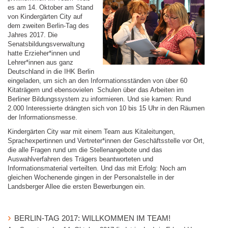
es am 14. Oktober am Stand
von Kindergärten City auf
dem zweiten Berlin-Tag des
Jahres 2017. Die
Senatsbildungsverwaltung
hatte Erzieher*innen und
Lehrer*innen aus ganz
Deutschland in die IHK Berlin
eingeladen, um sich an den Informationsständen von über 60
Kitaträgern und ebensovielen Schulen über das Arbeiten im
Berliner Bildungssystem zu informieren. Und sie kamen: Rund
2.000 Interessierte drängten sich von 10 bis 15 Uhr in den Räumen
der Informationsmesse.
Kindergärten City war mit einem Team aus Kitaleitungen,
Sprachexpertinnen und Vertreter*innen der Geschäftsstelle vor Ort,
die alle Fragen rund um die Stellenangebote und das
Auswahlverfahren des Trägers beantworteten und
Informationsmaterial verteilten. Und das mit Erfolg: Noch am
gleichen Wochenende gingen in der Personalstelle in der
Landsberger Allee die ersten Bewerbungen ein.
BERLIN-TAG 2017: WILLKOMMEN IM TEAM!