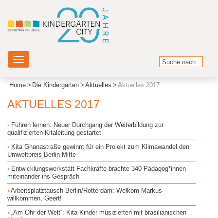
Toggle
navigation
Home
Die Kindergärten
Aktuelles
Aktuelles 2017
AKTUELLES 2017
Führen lernen: Neuer Durchgang der Weiterbildung zur
qualifizierten Kitaleitung gestartet
Kita Ghanastraße gewinnt für ein Projekt zum Klimawandel den
Umweltpreis Berlin-Mitte
Entwicklungswerkstatt Fachkräfte brachte 340 Pädagog*innen
miteinander ins Gespräch
Arbeitsplatztausch Berlin/Rotterdam: Welkom Markus –
willkommen, Geert!
„Am Ohr der Welt“: Kita-Kinder musizierten mit brasilianischen