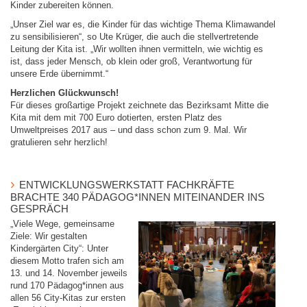
Kinder zubereiten können.
„Unser Ziel war es, die Kinder für das wichtige Thema Klimawandel
zu sensibilisieren“, so Ute Krüger, die auch die stellvertretende
Leitung der Kita ist. „Wir wollten ihnen vermitteln, wie wichtig es
ist, dass jeder Mensch, ob klein oder groß, Verantwortung für
unsere Erde übernimmt.“
Herzlichen Glückwunsch!
Für dieses großartige Projekt zeichnete das Bezirksamt Mitte die
Kita mit dem mit 700 Euro dotierten, ersten Platz des
Umweltpreises 2017 aus – und dass schon zum 9. Mal. Wir
gratulieren sehr herzlich!
ENTWICKLUNGSWERKSTATT FACHKRÄFTE
BRACHTE 340 PÄDAGOG*INNEN MITEINANDER INS
GESPRÄCH
„Viele Wege, gemeinsame
Ziele: Wir gestalten
Kindergärten City“: Unter
diesem Motto trafen sich am
13. und 14. November jeweils
rund 170 Pädagog*innen aus
allen 56 City-Kitas zur ersten