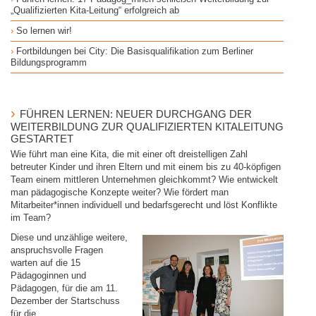
„Qualifizierten Kita-Leitung“ erfolgreich ab
So lernen wir!
Fortbildungen bei City: Die Basisqualifikation zum Berliner
Bildungsprogramm
FÜHREN LERNEN: NEUER DURCHGANG DER
WEITERBILDUNG ZUR QUALIFIZIERTEN KITALEITUNG
GESTARTET
Wie führt man eine Kita, die mit einer oft dreistelligen Zahl
betreuter Kinder und ihren Eltern und mit einem bis zu 40-köpfigen
Team einem mittleren Unternehmen gleichkommt? Wie entwickelt
man pädagogische Konzepte weiter? Wie fördert man
Mitarbeiter*innen individuell und bedarfsgerecht und löst Konflikte
im Team?
Diese und unzählige weitere,
anspruchsvolle Fragen
warten auf die 15
Pädagoginnen und
Pädagogen, für die am 11.
Dezember der Startschuss
für die