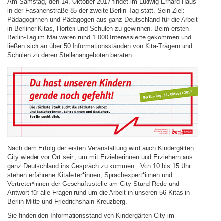
Am Samstag, den 14. Oktober 2017 findet im Ludwig Erhard Haus
in der Fasanenstraße 85 der zweite Berlin-Tag statt. Sein Ziel:
Pädagoginnen und Pädagogen aus ganz Deutschland für die Arbeit
in Berliner Kitas, Horten und Schulen zu gewinnen. Beim ersten
Berlin-Tag im Mai waren rund 1.000 Interessierte gekommen und
ließen sich an über 50 Informationsständen von Kita-Trägern und
Schulen zu deren Stellenangeboten beraten.
Nach dem Erfolg der ersten Veranstaltung wird auch Kindergärten
City wieder vor Ort sein, um mit Erzieherinnen und Erziehern aus
ganz Deutschland ins Gespräch zu kommen. Von 10 bis 15 Uhr
stehen erfahrene Kitaleiter*innen, Sprachexpert*innen und
Vertreter*innen der Geschäftsstelle am City-Stand Rede und
Antwort für alle Fragen rund um die Arbeit in unseren 56 Kitas in
Berlin-Mitte und Friedrichshain-Kreuzberg.
Sie finden den Informationsstand von Kindergärten City im