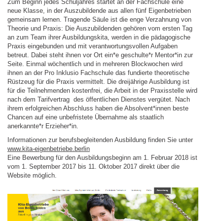
Zum Beginn jedes Schuljahres startet an der Fachschule eine
neue Klasse, in der Auszubildende aus allen fünf Eigenbetrieben
gemeinsam lernen. Tragende Säule ist die enge Verzahnung von
Theorie und Praxis: Die Auszubildenden gehören vom ersten Tag
an zum Team ihrer Ausbildungskita, werden in die pädagogische
Praxis eingebunden und mit verantwortungsvollen Aufgaben
betreut. Dabei steht ihnen vor Ort ein*e geschulte*r Mentor*in zur
Seite. Einmal wöchentlich und in mehreren Blockwochen wird
ihnen an der Pro Inklusio Fachschule das fundierte theoretische
Rüstzeug für die Praxis vermittelt. Die dreijährige Ausbildung ist
für die Teilnehmenden kostenfrei, die Arbeit in der Praxisstelle wird
nach dem Tarifvertrag des öffentlichen Dienstes vergütet. Nach
ihrem erfolgreichen Abschluss haben die Absolvent*innen beste
Chancen auf eine unbefristete Übernahme als staatlich
anerkannte*r Erzieher*in.
Informationen zur berufsbegleitenden Ausbildung finden Sie unter
www.kita-eigenbetriebe.berlin
Eine Bewerbung für den Ausbildungsbeginn am 1. Februar 2018 ist
vom 1. September 2017 bis 11. Oktober 2017 direkt über die
Website möglich.