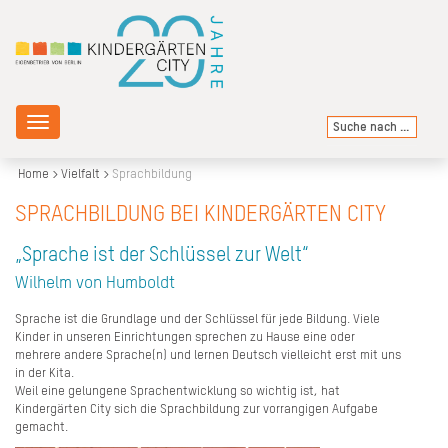
Toggle
navigation
Home
Vielfalt
Sprachbildung
SPRACHBILDUNG BEI KINDERGÄRTEN CITY
„Sprache ist der Schlüssel zur Welt“
Wilhelm von Humboldt
Sprache ist die Grundlage und der Schlüssel für jede Bildung. Viele
Kinder in unseren Einrichtungen sprechen zu Hause eine oder
mehrere andere Sprache(n) und lernen Deutsch vielleicht erst mit uns
in der Kita.
Weil eine gelungene Sprachentwicklung so wichtig ist, hat
Kindergärten City sich die Sprachbildung zur vorrangigen Aufgabe
gemacht.