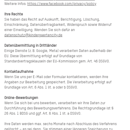
Weitere Infos:
https://www.facebook.com/privacy/policy
Ihre Rechte
Sie haben das Recht auf Auskunft, Berichtigung, Löschung,
Einschränkung, Datenübertragbarkeit, Widerspruch sowie Widerruf
einer Einwilligung. Wenden Sie sich dafür an
datenschutz@kindergaertencity.de
Datenübermittlung in Drittländer
Einige Dienste (z. B. Google, Meta) verarbeiten Daten außerhalb der
EU. Diese Übermittlung erfolgt auf Grundlage von
Standardvertragsklauseln der EU-Kommission gem. Art. 46 DSGVO.
Kontaktaufnahme
Wenn Sie uns per E-Mail oder Formular kontaktieren, werden Ihre
Angaben zur Bearbeitung gespeichert. Die Verarbeitung erfolgt auf
Grundlage von Art. 6 Abs. 1 lit. a oder b DSGVO.
Online-Bewerbungen
Wenn Sie sich bei uns bewerben, verarbeiten wir Ihre Daten zur
Durchführung des Bewerbungsverfahrens. Die Rechtsgrundlage ist §
26 Abs. 1 BDSG und ggf. Art. 6 Abs. 1 lit. a DSGVO.
Ihre Daten werden max. sechs Monate nach Abschluss des Verfahrens
gelöscht – es sei denn, Sie stimmen einer längeren Speicherung zu.