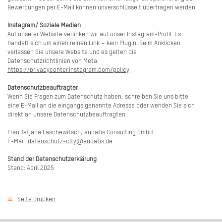
Bewerbungen per E-Mail können unverschlüsselt übertragen werden.
Instagram/ Soziale Medien
Auf unserer Website verlinken wir auf unser Instagram-Profil. Es
handelt sich um einen reinen Link – kein Plugin. Beim Anklicken
verlassen Sie unsere Website und es gelten die
Datenschutzrichtlinien von Meta:
https://privacycenter.instagram.com/policy
Datenschutzbeauftragter
Wenn Sie Fragen zum Datenschutz haben, schreiben Sie uns bitte
eine E-Mail an die eingangs genannte Adresse oder wenden Sie sich
direkt an unsere Datenschutzbeauftragten:
Frau Tatjana Laschewitsch, audatis Consulting GmbH
E-Mail:
datenschutz-city@audatis.de
Stand der Datenschutzerklärung
Stand: April 2025
Seite Drucken