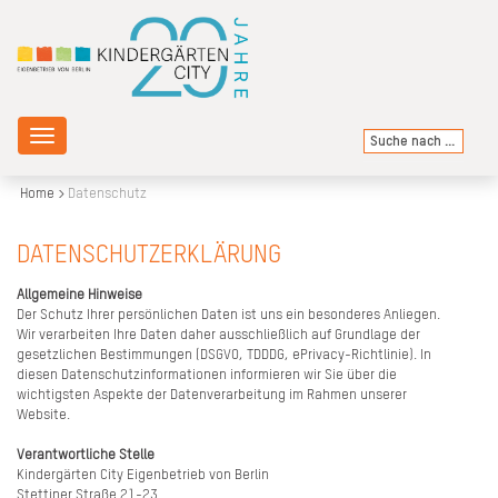
Toggle
navigation
Home
Datenschutz
DATENSCHUTZERKLÄRUNG
Allgemeine Hinweise
Der Schutz Ihrer persönlichen Daten ist uns ein besonderes Anliegen.
Wir verarbeiten Ihre Daten daher ausschließlich auf Grundlage der
gesetzlichen Bestimmungen (DSGVO, TDDDG, ePrivacy-Richtlinie). In
diesen Datenschutzinformationen informieren wir Sie über die
wichtigsten Aspekte der Datenverarbeitung im Rahmen unserer
Website.
Verantwortliche Stelle
Kindergärten City Eigenbetrieb von Berlin
Stettiner Straße 21-23