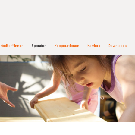
arbeiter*innen
Spenden
Kooperationen
Karriere
Downloads