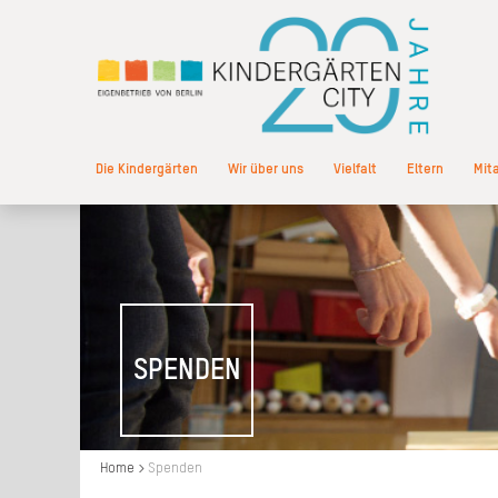
Die Kindergärten
Wir über uns
Vielfalt
Eltern
Mit
SPENDEN
Home
Spenden