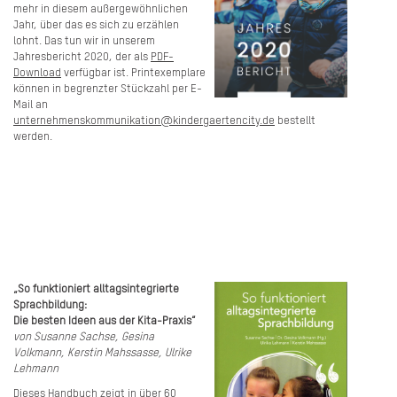
mehr in diesem außergewöhnlichen
Jahr, über das es sich zu erzählen
lohnt. Das tun wir in unserem
Jahresbericht 2020, der als
PDF-
Download
verfügbar ist. Printexemplare
können in begrenzter Stückzahl per E-
Mail an
unternehmenskommunikation@kindergaertencity.de
bestellt
werden.
„So funktioniert alltagsintegrierte
Sprachbildung:
Die besten Ideen aus der Kita-Praxis“
von Susanne Sachse, Gesina
Volkmann, Kerstin Mahssasse, Ulrike
Lehmann
Dieses Handbuch zeigt in über 60