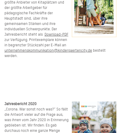
größte Anbieter von Kitaplätzen und
der größte Arbeitgeber für
pädagogische Fachkräfte der
Hauptstadt sind, über ihre
gemeinsamen Stärken und ihre
individuellen Schwerpunkte. Der
Jahresbericht steht als
Download-PDF
zur Verfügung. Printexemplare können
in begrenzter Stückzahl per E-Mail an
unternehmenskommunikation@kindergaertencity.de
bestellt
werden.
Jahresbericht 2020
„Corona. War sonst noch was?“ So fällt
die Antwort vieler auf die Frage aus,
was ihnen vom Jahr 2020 in Erinnerung
geblieben ist. Wir finden: Es gab
durchaus noch eine ganze Menge