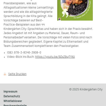
Praxisbeispielen, wie aus
Alltagssituationen kleine Lernsettings
werden und wie die alltagsintegrierte
Sprachbildung in der Kita gelingt. Alle
Vorschläge basieren auf Best-
Practice-Beispielen aus den 44
Kindergärten City-Sprachkitas und haben sich in der Praxis bewährt.
Jedes Angebot ist mit Angaben zu Material, Dauer, Raum- und
Personalbedarf versehen. Die Vorschläge mit vielen Fotos sind nach
Bildungsbereichen gegliedert. Eigene Kapitel zu Elternarbeit und
Team-Zusammenarbeit komplettieren den Praxisratgeber.
ISBJ: 978-3-8346-3908-0
Video-Blick ins Buch:
https://youtu.be/9ZxZ9ujTYXU
Seite Drucken
© 2025 Kindergärten City
Impressum
Datenschutz
Whistleblower
Beschwerdestelle