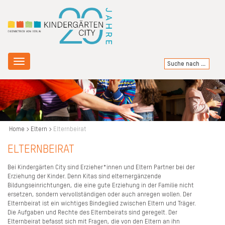
Toggle
navigation
Home
Eltern
Elternbeirat
ELTERNBEIRAT
Bei Kindergärten City sind Erzieher*innen und Eltern Partner bei der
Erziehung der Kinder. Denn Kitas sind elternergänzende
Bildungseinrichtungen, die eine gute Erziehung in der Familie nicht
ersetzen, sondern vervollständigen oder auch anregen wollen. Der
Elternbeirat ist ein wichtiges Bindeglied zwischen Eltern und Träger.
Die Aufgaben und Rechte des Elternbeirats sind geregelt. Der
Elternbeirat befasst sich mit Fragen, die von den Eltern an ihn