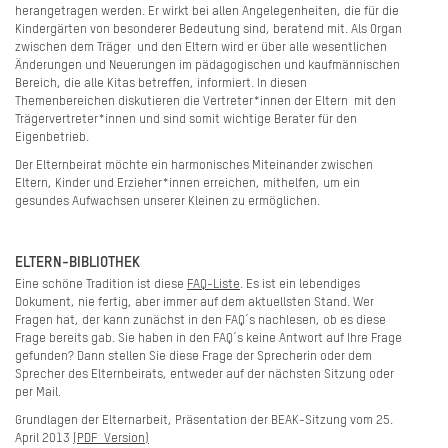
herangetragen werden. Er wirkt bei allen Angelegenheiten, die für die
Kindergärten von besonderer Bedeutung sind, beratend mit. Als Organ
zwischen dem Träger und den Eltern wird er über alle wesentlichen
Änderungen und Neuerungen im pädagogischen und kaufmännischen
Bereich, die alle Kitas betreffen, informiert. In diesen
Themenbereichen diskutieren die Vertreter*innen der Eltern mit den
Trägervertreter*innen und sind somit wichtige Berater für den
Eigenbetrieb.
Der Elternbeirat möchte ein harmonisches Miteinander zwischen
Eltern, Kinder und Erzieher*innen erreichen, mithelfen, um ein
gesundes Aufwachsen unserer Kleinen zu ermöglichen.
ELTERN-BIBLIOTHEK
Eine schöne Tradition ist diese
FAQ-Liste
. Es ist ein lebendiges
Dokument, nie fertig, aber immer auf dem aktuellsten Stand. Wer
Fragen hat, der kann zunächst in den FAQ´s nachlesen, ob es diese
Frage bereits gab. Sie haben in den FAQ´s keine Antwort auf Ihre Frage
gefunden? Dann stellen Sie diese Frage der Sprecherin oder dem
Sprecher des Elternbeirats, entweder auf der nächsten Sitzung oder
per Mail.
Grundlagen der Elternarbeit, Präsentation der BEAK-Sitzung vom 25.
April 2013
(PDF_Version)