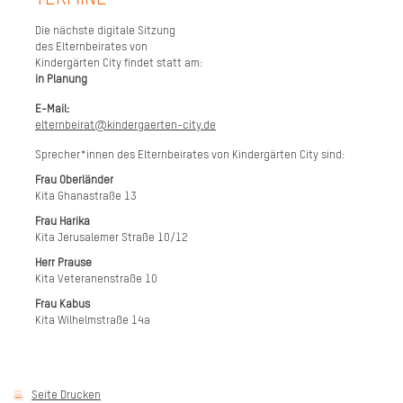
Die nächste digitale Sitzung
des Elternbeirates von
Kindergärten City findet statt am:
in Planung
E-Mail:
elternbeirat@kindergaerten-city.de
Sprecher*innen des Elternbeirates von Kindergärten City sind:
Frau Oberländer
Kita Ghanastraße 13
Frau Harika
Kita Jerusalemer Straße 10/12
Herr Prause
Kita Veteranenstraße 10
Frau Kabus
Kita Wilhelmstraße 14a
Seite Drucken