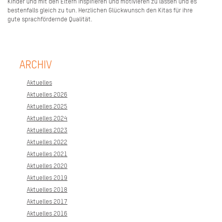
Kinder und mit den Eltern inspirieren und motivieren zu lassen und es
bestenfalls gleich zu tun. Herzlichen Glückwunsch den Kitas für ihre
gute sprachfördernde Qualität.
ARCHIV
Aktuelles
Aktuelles 2026
Aktuelles 2025
Aktuelles 2024
Aktuelles 2023
Aktuelles 2022
Aktuelles 2021
Aktuelles 2020
Aktuelles 2019
Aktuelles 2018
Aktuelles 2017
Aktuelles 2016