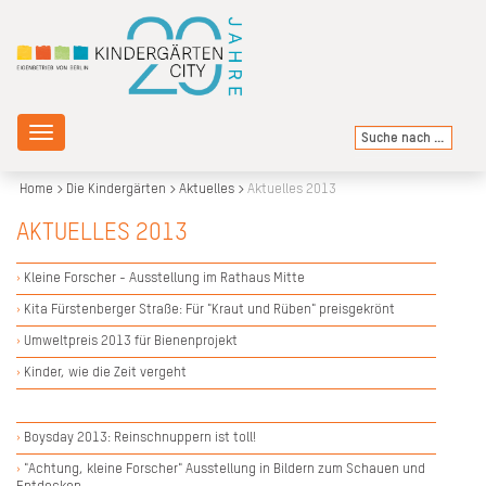
Toggle
navigation
Home
Die Kindergärten
Aktuelles
Aktuelles 2013
AKTUELLES 2013
Kleine Forscher - Ausstellung im Rathaus Mitte
Kita Fürstenberger Straße: Für "Kraut und Rüben" preisgekrönt
Umweltpreis 2013 für Bienenprojekt
Kinder, wie die Zeit vergeht
Boysday 2013: Reinschnuppern ist toll!
"Achtung, kleine Forscher" Ausstellung in Bildern zum Schauen und