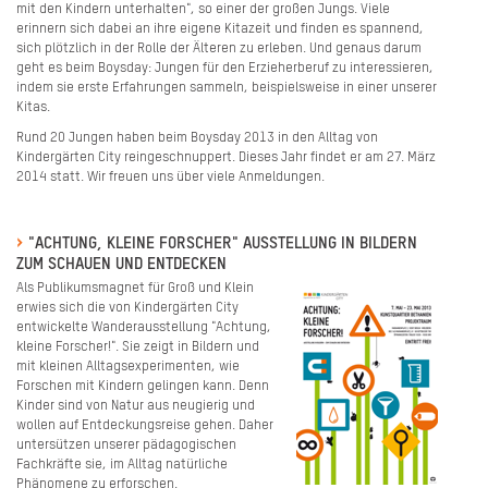
mit den Kindern unterhalten", so einer der großen Jungs. Viele
erinnern sich dabei an ihre eigene Kitazeit und finden es spannend,
sich plötzlich in der Rolle der Älteren zu erleben. Und genaus darum
geht es beim Boysday: Jungen für den Erzieherberuf zu interessieren,
indem sie erste Erfahrungen sammeln, beispielsweise in einer unserer
Kitas.
Rund 20 Jungen haben beim Boysday 2013 in den Alltag von
Kindergärten City reingeschnuppert. Dieses Jahr findet er am 27. März
2014 statt. Wir freuen uns über viele Anmeldungen.
"ACHTUNG, KLEINE FORSCHER" AUSSTELLUNG IN BILDERN
ZUM SCHAUEN UND ENTDECKEN
Als Publikumsmagnet für Groß und Klein
erwies sich die von Kindergärten City
entwickelte Wanderausstellung "Achtung,
kleine Forscher!". Sie zeigt in Bildern und
mit kleinen Alltagsexperimenten, wie
Forschen mit Kindern gelingen kann. Denn
Kinder sind von Natur aus neugierig und
wollen auf Entdeckungsreise gehen. Daher
untersützen unserer pädagogischen
Fachkräfte sie, im Alltag natürliche
Phänomene zu erforschen.