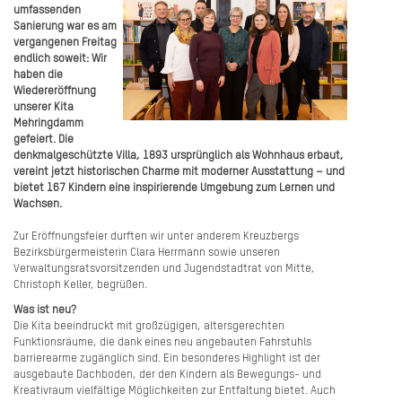
umfassenden
Sanierung war es am
vergangenen Freitag
endlich soweit: Wir
haben die
Wiedereröffnung
unserer Kita
Mehringdamm
gefeiert. Die
denkmalgeschützte Villa, 1893 ursprünglich als Wohnhaus erbaut,
vereint jetzt historischen Charme mit moderner Ausstattung – und
bietet 167 Kindern eine inspirierende Umgebung zum Lernen und
Wachsen.
Zur Eröffnungsfeier durften wir unter anderem Kreuzbergs
Bezirksbürgermeisterin Clara Herrmann sowie unseren
Verwaltungsratsvorsitzenden und Jugendstadtrat von Mitte,
Christoph Keller, begrüßen.
Was ist neu?
Die Kita beeindruckt mit großzügigen, altersgerechten
Funktionsräume, die dank eines neu angebauten Fahrstuhls
barrierearme zugänglich sind. Ein besonderes Highlight ist der
ausgebaute Dachboden, der den Kindern als Bewegungs- und
Kreativraum vielfältige Möglichkeiten zur Entfaltung bietet. Auch