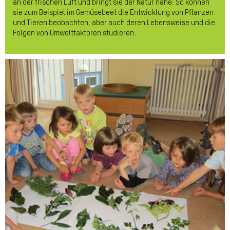
an der frischen Luft und bringt sie der Natur nahe: So können
sie zum Beispiel im Gemüsebeet die Entwicklung von Pflanzen
und Tieren beobachten, aber auch deren Lebensweise und die
Folgen von Umweltfaktoren studieren.