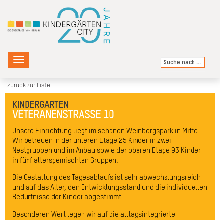
Toggle
navigation
zurück zur Liste
KINDERGARTEN
VETERANENSTRASSE 10
Unsere Einrichtung liegt im schönen Weinbergspark in Mitte.
Wir betreuen in der unteren Etage 25 Kinder in zwei
Nestgruppen und im Anbau sowie der oberen Etage 93 Kinder
in fünf altersgemischten Gruppen.
Die Gestaltung des Tagesablaufs ist sehr abwechslungsreich
und auf das Alter, den Entwicklungsstand und die individuellen
Bedürfnisse der Kinder abgestimmt.
Besonderen Wert legen wir auf die alltagsintegrierte