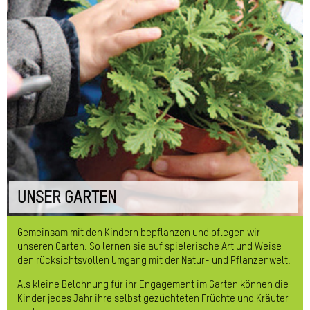
UNSER GARTEN
Gemeinsam mit den Kindern bepflanzen und pflegen wir
unseren Garten. So lernen sie auf spielerische Art und Weise
den rücksichtsvollen Umgang mit der Natur- und Pflanzenwelt.
Als kleine Belohnung für ihr Engagement im Garten können die
Kinder jedes Jahr ihre selbst gezüchteten Früchte und Kräuter