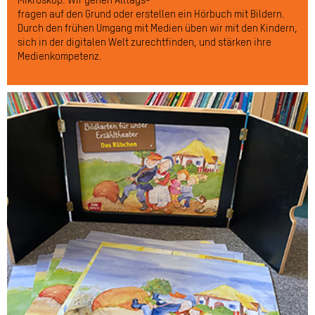
Mikroskop. Wir gehen Alltags-
fragen auf den Grund oder erstellen ein Hörbuch mit Bildern.
Durch den frühen Umgang mit Medien üben wir mit den Kindern,
sich in der digitalen Welt zurechtfinden, und stärken ihre
Medienkompetenz.