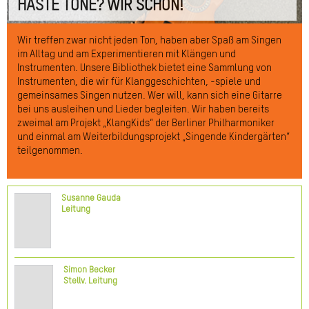
HASTE TÖNE? WIR SCHON!
Wir treffen zwar nicht jeden Ton, haben aber Spaß am Singen
im Alltag und am Experimentieren mit Klängen und
Instrumenten. Unsere Bibliothek bietet eine Sammlung von
Instrumenten, die wir für Klanggeschichten, -spiele und
gemeinsames Singen nutzen. Wer will, kann sich eine Gitarre
bei uns ausleihen und Lieder begleiten. Wir haben bereits
zweimal am Projekt „KlangKids“ der Berliner Philharmoniker
und einmal am Weiterbildungsprojekt „Singende Kindergärten“
teilgenommen.
Susanne Gauda
Leitung
Simon Becker
Stellv. Leitung