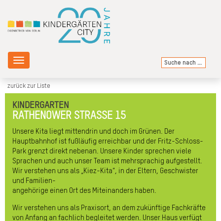
Toggle
navigation
zurück zur Liste
KINDERGARTEN
RATHENOWER STRASSE 15
Unsere Kita liegt mittendrin und doch im Grünen. Der
Hauptbahnhof ist fußläufig erreichbar und der Fritz-Schloss-
Park grenzt direkt nebenan. Unsere Kinder sprechen viele
Sprachen und auch unser Team ist mehrsprachig aufgestellt.
Wir verstehen uns als „Kiez-Kita“, in der Eltern, Geschwister
und Familien-
angehörige einen Ort des Miteinanders haben.
Wir verstehen uns als Praxisort, an dem zukünftige Fachkräfte
von Anfang an fachlich begleitet werden. Unser Haus verfügt