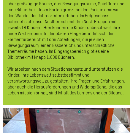
über großzügige Räume, drei Bewegungsräume, Spielflure und
eine Bibliothek. Unser Garten grenzt an den Park, in dem wir
den Wandel der Jahreszeiten erleben. Im Erdgeschoss
befindet sich unser Nestbereich mit drei Nest-Gruppen mit
jeweils 18 Kindern. Hier können die Kinder unbeschwert ihre
neue Welt erobern. In der oberen Etage befindet sich der
Elementarbereich mit drei Abteilungen, die je einen
Bewegungsraum, einen Essbereich und unterschiedliche
Themenräume haben. Im Eingangsbereich gibt es eine
Bibliothek mit knapp 1.000 Büchern.
Wir arbeiten nach dem Situationsansatz und unterstützen die
Kinder, ihre Lebenswelt selbstbestimmt und
verantwortungsvoll zu gestalten. Ihre Fragen und Erfahrungen,
aber auch die Herausforderungen und Widersprüche, die das
Leben mit sich bringt, sind Inhalt des Lernens und der Bildung.