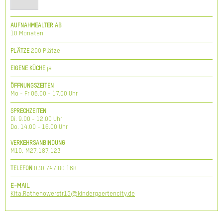
AUFNAHMEALTER AB
10 Monaten
200 Plätze
PLÄTZE
ja
EIGENE KÜCHE
ÖFFNUNGSZEITEN
Mo - Fr 06.00 - 17.00 Uhr
SPRECHZEITEN
Di. 9.00 - 12.00 Uhr
Do. 14.00 - 16.00 Uhr
VERKEHRSANBINDUNG
M10, M27,187,123
030 747 80 168
TELEFON
E-MAIL
Kita.Rathenowerstr15@kindergaertencity.de