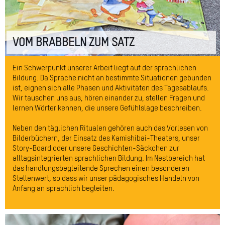
VOM BRABBELN ZUM SATZ
Ein Schwerpunkt unserer Arbeit liegt auf der sprachlichen
Bildung. Da Sprache nicht an bestimmte Situationen gebunden
ist, eignen sich alle Phasen und Aktivitäten des Tagesablaufs.
Wir tauschen uns aus, hören einander zu, stellen Fragen und
lernen Wörter kennen, die unsere Gefühlslage beschreiben.
Neben den täglichen Ritualen gehören auch das Vorlesen von
Bilderbüchern, der Einsatz des Kamishibai-Theaters, unser
Story-Board oder unsere Geschichten-Säckchen zur
alltagsintegrierten sprachlichen Bildung. Im Nestbereich hat
das handlungsbegleitende Sprechen einen besonderen
Stellenwert, so dass wir unser pädagogisches Handeln von
Anfang an sprachlich begleiten.