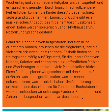
Wochentag und verschiedene Aufgaben werden zugeteilt und
entsprechend geändert. Durch logisch nachvollziehbare
Reihenfolgen können die Kinder diese Aufgaben schnell
selbstständig übernehmen. Einmal pro Woche gibt es ein
musikalisches Angebot, das mit einem Abschlusskonzert
endet. Dabei werden spielerisch Gehör, Rhythmusgefühl,
Motorik und Sprache gestärkt.
Damit die Kinder die Welt mitgestalten und sich in ihr
orientieren können, brauchen sie die Möglichkeit, ihre die
Vielfalt zu erkunden und zu erleben. Deshalb finden bei uns
freitags regelmäßig Ausflüge statt, für die unsere Stadt von
Museen, Galerien und Konzerten bis zu öffentlichen Plätzen
und Wanderungen in der Natur viele Möglichkeiten bietet.
Diese Ausflüge planen wir gemeinsam mit den Kindern. Sie
erzählen, was ihnen gefällt, malen, was sie sehen und
dokumentieren, was sie erlebt haben. Um Orientierung zu
entwickeln und das Interesse für Zahlen und Buchstaben zu
wecken, entdecken wir unterwegs Symbole, Buchstaben und
Zahlen und besprechen, wofür man diese benötigt.