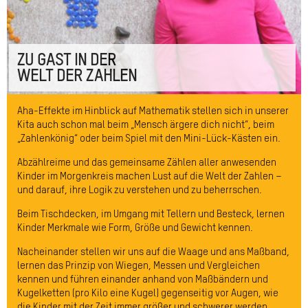
ZU GAST IN DER
WELT DER ZAHLEN
Aha-Effekte im Hinblick auf Mathematik stellen sich in unserer
Kita auch schon mal beim „Mensch ärgere dich nicht“, beim
„Zahlenkönig“ oder beim Spiel mit den Mini-Lück-Kästen ein.
Abzählreime und das gemeinsame Zählen aller anwesenden
Kinder im Morgenkreis machen Lust auf die Welt der Zahlen –
und darauf, ihre Logik zu verstehen und zu beherrschen.
Beim Tischdecken, im Umgang mit Tellern und Besteck, lernen
Kinder Merkmale wie Form, Größe und Gewicht kennen.
Nacheinander stellen wir uns auf die Waage und ans Maßband,
lernen das Prinzip von Wiegen, Messen und Vergleichen
kennen und führen einander anhand von Maßbändern und
Kugelketten (pro Kilo eine Kugel) gegenseitig vor Augen, wie
die Kinder mit der Zeit immer größer und schwerer werden.