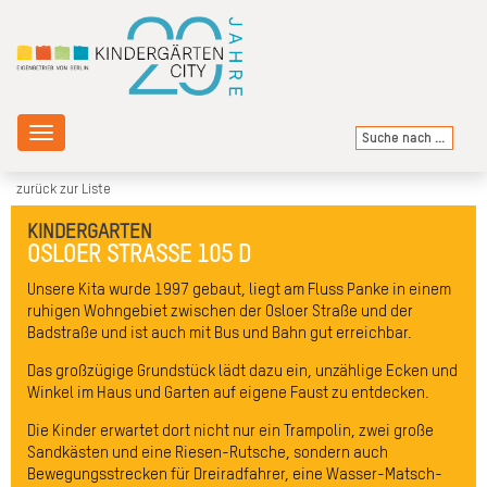
Toggle
navigation
zurück zur Liste
KINDERGARTEN
OSLOER STRASSE 105 D
Unsere Kita wurde 1997 gebaut, liegt am Fluss Panke in einem
ruhigen Wohngebiet zwischen der Osloer Straße und der
Badstraße und ist auch mit Bus und Bahn gut erreichbar.
Das großzügige Grundstück lädt dazu ein, unzählige Ecken und
Winkel im Haus und Garten auf eigene Faust zu entdecken.
Die Kinder erwartet dort nicht nur ein Trampolin, zwei große
Sandkästen und eine Riesen-Rutsche, sondern auch
Bewegungsstrecken für Dreiradfahrer, eine Wasser-Matsch-