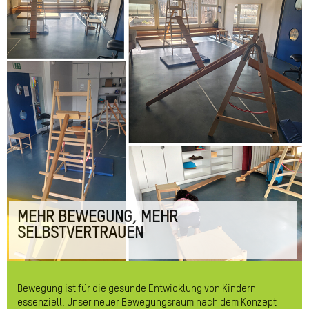
MEHR BEWEGUNG, MEHR
SELBSTVERTRAUEN
Bewegung ist für die gesunde Entwicklung von Kindern
essenziell. Unser neuer Bewegungsraum nach dem Konzept