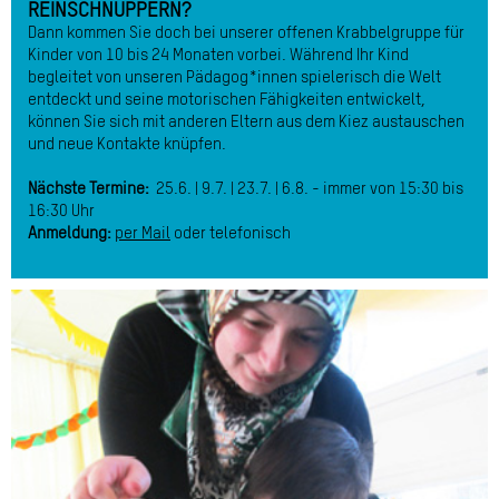
REINSCHNUPPERN?
Dann kommen Sie doch bei unserer offenen Krabbelgruppe für
Kinder von 10 bis 24 Monaten vorbei. Während Ihr Kind
begleitet von unseren Pädagog*innen spielerisch die Welt
entdeckt und seine motorischen Fähigkeiten entwickelt,
können Sie sich mit anderen Eltern aus dem Kiez austauschen
und neue Kontakte knüpfen.
Nächste Termine:
25.6. | 9.7. | 23.7. | 6.8. - immer von 15:30 bis
16:30 Uhr
Anmeldung:
per Mail
oder telefonisch