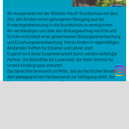
Wir kooperieren mit der Wilhelm-Hauff-Grundschule mit dem
Ziel, den Kindern einen gelungenen Übergang aus der
Kindertagesbetreuung in die Grundschule zu ermöglichen.
Wir verständigen uns über den Bildungsauftrag von Kita und
Schule im Kontext einer gemeinsamen Bildungsverantwortung
und Erziehungsverantwortung. Hierzu finden in regelmäßigen
Abständen Treffen für Erzieher und Lehrer statt.
Ergänzt wird diese Zusammenarbeit durch weitere beteiligte
Partner: Die Bibliothek am Luisenbad, die feste Termine für
unsere Kindergruppe anbietet.
Das Sprachfördererzentrum Mitte, das als fachlicher Berater
dem pädagogischen Fachpersonal zur Verfügung steht. Die
Jugendämter, der Kinder- und Jugendgesundheitsdienst, der
Zahnmedizinische Dienst und die Beratungsstelle für
Frühkindliche Förderung als unsere Kooperationspartner, um
das geistige und gesundheitliche Wohl der Kinder zu fördern
und zu stärken.
Helena Wittstock