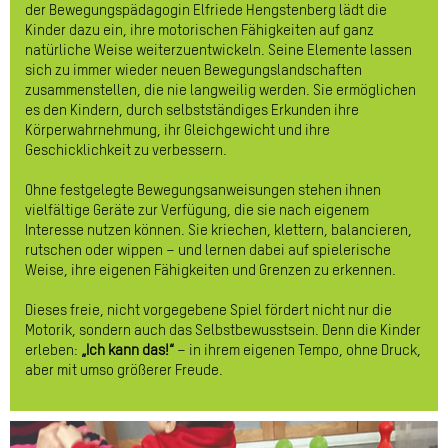
der Bewegungspädagogin Elfriede Hengstenberg lädt die
Kinder dazu ein, ihre motorischen Fähigkeiten auf ganz
natürliche Weise weiterzuentwickeln. Seine Elemente lassen
sich zu immer wieder neuen Bewegungslandschaften
zusammenstellen, die nie langweilig werden. Sie ermöglichen
es den Kindern, durch selbstständiges Erkunden ihre
Körperwahrnehmung, ihr Gleichgewicht und ihre
Geschicklichkeit zu verbessern.
Ohne festgelegte Bewegungsanweisungen stehen ihnen
vielfältige Geräte zur Verfügung, die sie nach eigenem
Interesse nutzen können. Sie kriechen, klettern, balancieren,
rutschen oder wippen – und lernen dabei auf spielerische
Weise, ihre eigenen Fähigkeiten und Grenzen zu erkennen.
Dieses freie, nicht vorgegebene Spiel fördert nicht nur die
Motorik, sondern auch das Selbstbewusstsein. Denn die Kinder
erleben:
„Ich kann das!“
– in ihrem eigenen Tempo, ohne Druck,
aber mit umso größerer Freude.