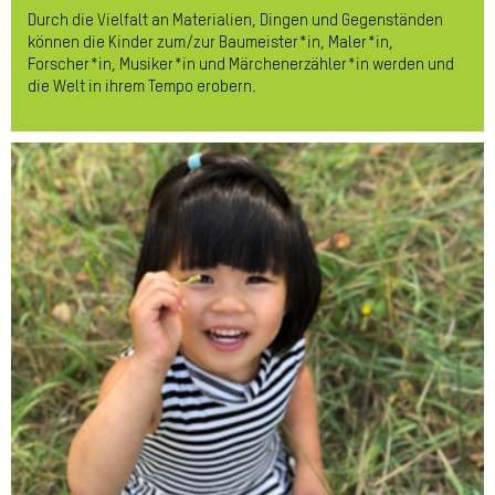
Durch die Vielfalt an Materialien, Dingen und Gegenständen
können die Kinder zum/zur Baumeister*in, Maler*in,
Forscher*in, Musiker*in und Märchenerzähler*in werden und
die Welt in ihrem Tempo erobern.