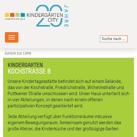
Toggle
navigation
zurück zur Liste
KINDERGARTEN
KOCHSTRASSE 8
Unsere Kindertagesstätte befindet sich auf einem Gelände,
das von der Kochstraße, Friedrichstraße, Wilhelmstraße und
Puttkamer Straße umschlossen wird. Unser Haus unterteilt sich
in vier Abteilungen, in denen nach einem offenen
partizipativen Konzept gearbeitet wird.
Jede Abteilung verfügt über Funktionsräume inklusive
eigenem Bewegungsraum. Gemeinsam genutzt werden das
große Atelier, die Kinderküche und der großzügige Garten.