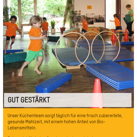
GUT GESTÄRKT
Unser Küchenteam sorgt täglich für eine frisch zubereitete,
gesunde Mahlzeit, mit einem hohen Anteil von Bio-
Lebensmitteln.