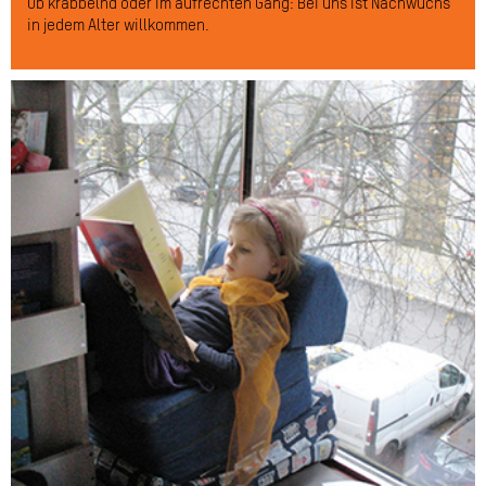
Ob krabbelnd oder im aufrechten Gang: Bei uns ist Nachwuchs
in jedem Alter willkommen.