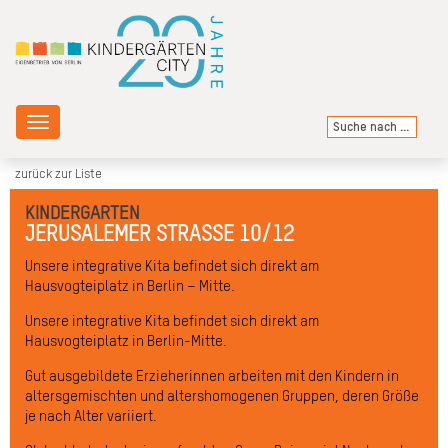
Toggle
navigation
zurück zur Liste
KINDERGARTEN
JERUSALEMER STRASSE 10/12
Unsere integrative Kita befindet sich direkt am
Hausvogteiplatz in Berlin – Mitte.
Unsere integrative Kita befindet sich direkt am
Hausvogteiplatz in Berlin-Mitte.
Gut ausgebildete Erzieherinnen arbeiten mit den Kindern in
altersgemischten und altershomogenen Gruppen, deren Größe
je nach Alter variiert.