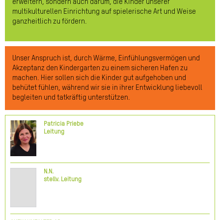
erweitern, sondern auch darum, die Kinder unserer
multikulturellen Einrichtung auf spielerische Art und Weise
ganzheitlich zu fördern.
Unser Anspruch ist, durch Wärme, Einfühlungsvermögen und
Akzeptanz den Kindergarten zu einem sicheren Hafen zu
machen. Hier sollen sich die Kinder gut aufgehoben und
behütet fühlen, während wir sie in ihrer Entwicklung liebevoll
begleiten und tatkräftig unterstützen.
Patricia Priebe
Leitung
N.N.
stellv. Leitung