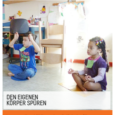
DEN EIGENEN
KÖRPER SPÜREN