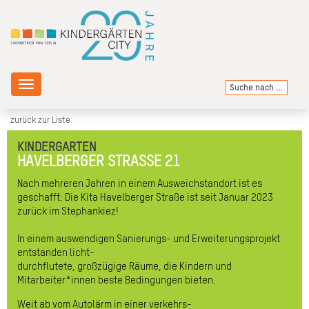
Toggle
navigation
zurück zur Liste
KINDERGARTEN
HAVELBERGER STRASSE 21
Nach mehreren Jahren in einem Ausweichstandort ist es
geschafft: Die Kita Havelberger Straße ist seit Januar 2023
zurück im Stephankiez!
In einem auswendigen Sanierungs- und Erweiterungsprojekt
entstanden licht-
durchflutete, großzügige Räume, die Kindern und
Mitarbeiter*innen beste Bedingungen bieten.
Weit ab vom Autolärm in einer verkehrs-