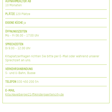
AUFNAHMEALTER AB
10 Monaten
120 Plätze
PLÄTZE
ja
EIGENE KÜCHE
ÖFFNUNGSZEITEN
Mo - Fr 06.00 - 17.00 Uhr
SPRECHZEITEN
Di 9.00 - 12.00 Uhr
Kitaplatzanfragen richten Sie bitte per E-Mail oder während unserer
Sprechzeit an uns.
VERKEHRSANBINDUNG
S- und U-Bahn, Busse
030 450 200 54
TELEFON
E-MAIL
Kita.Havelberger21@kindergaertencity.de