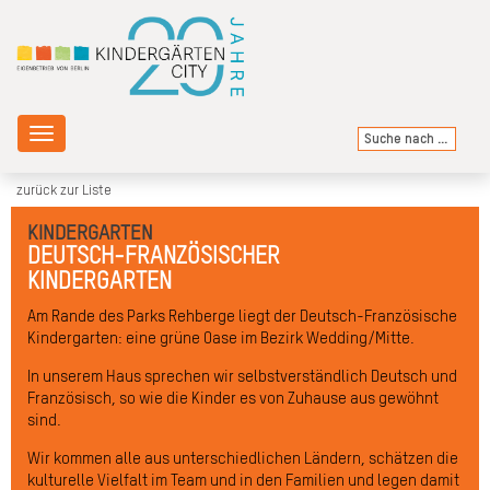
Toggle
navigation
zurück zur Liste
KINDERGARTEN
DEUTSCH-FRANZÖSISCHER
KINDERGARTEN
Am Rande des Parks Rehberge liegt der Deutsch-Französische
Kindergarten: eine grüne Oase im Bezirk Wedding/Mitte.
In unserem Haus sprechen wir selbstverständlich Deutsch und
Französisch, so wie die Kinder es von Zuhause aus gewöhnt
sind.
Wir kommen alle aus unterschiedlichen Ländern, schätzen die
kulturelle Vielfalt im Team und in den Familien und legen damit