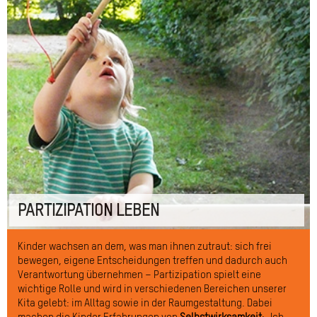
PARTIZIPATION LEBEN
Kinder wachsen an dem, was man ihnen zutraut: sich frei
bewegen, eigene Entscheidungen treffen und dadurch auch
Verantwortung übernehmen – Partizipation spielt eine
wichtige Rolle und wird in verschiedenen Bereichen unserer
Kita gelebt: im Alltag sowie in der Raumgestaltung. Dabei