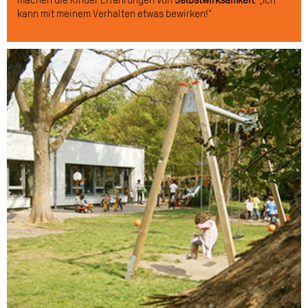
machen die Kinder Erfahrungen von
Selbstwirksamkeit
: „Ich
kann mit meinem Verhalten etwas bewirken!“